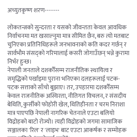
अच्युतकृष्ण शरण--------
लोकतन्त्रको सुन्दरता र यसको जीवन्तता केवल आवधिक
निर्वाचनमा मत खसाल्नुमा मात्र सीमित छैन, बरु त्यो मतबाट
चुनिएका प्रतिनिधिहरूले जनभावनाको कति कदर गर्छन् र
सार्वभौम संसद्को गरिमालाई कसरी जोगाउँछन् भन्ने कुरामा
निर्भर हुन्छ।
नेपाली जनताले दशकौँसम्म राजनीतिक स्थायित्व र
समृद्धिको पर्खाइमा पुराना भनिएका दलहरूलाई पटक-
पटक सत्ताको साँचो बुझाए। तर, उपहारमा दशकौँसम्म
केवल राजनीतिक अस्थिरता, नीतिगत विचलन, र संसदीय
बेथिति, कुर्सीको फोहोरी खेल, थितिहीनता र चरम निराशा
मात्र पाएपछि नेपाली नागरिक चेतनाले एउटा बलियो
विद्रोहको बाटो रोज्यो। त्यही विद्रोहको जगमा सामाजिक
सञ्जालका 'रिल' र 'लाइभ' बाट एउटा आकर्षक र सम्मोहक