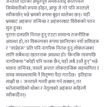
जनताले दिएको अभूतपूर्व समर्थनलाई कतिपयले
जिम्मेवारीको रूपमा होइन, आफू जे गरे पनि जनताले
स्वीकार्छन् भन्ने भ्रमको रूपमा बुझ्न थालेका छन्। यही
भ्रमबाट अहंकार जन्मिन्छ र अहंकारबाट विवेकको पतन
सुरु हुन्छ।
पुराना दलप्रति निराश हुनु एउटा सामान्य राजनीतिक
अवस्था हो, तर विकल्पका रूपमा छानिएका नयाँ शक्तिहरू
र "जान्नेहरू" प्रति पनि नागरिक निराश हुनु लोकतन्त्रका
लागि सबैभन्दा खतरनाक अवस्था हो। किनकि त्यसपछि
नागरिकमा “कोही पनि फरक छैन, यहाँ सबै उस्तै हुन्” भन्ने
भावना जन्मिन्छ, जसले अन्ततः लोकतान्त्रिक सहभागिता र
समग्र व्यवस्थामाथि नै वितृष्णा पैदा गराउँछ। इतिहास
साक्षी छ । जनताले गल्ती क्षमा गर्न सक्छन्, तर
भरोसामाथिको धोका र नेतृत्वको अहंकार कहिल्यै
स्वीकार्दैनन्।