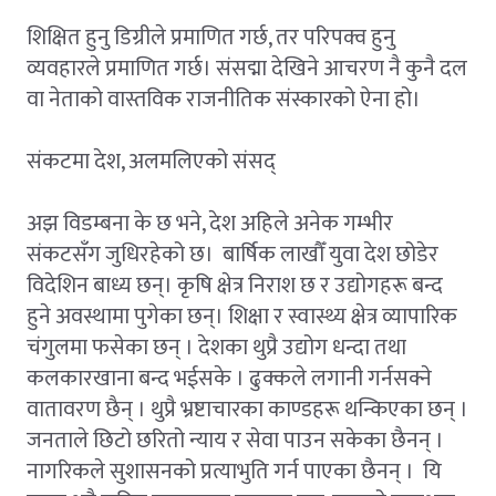
शिक्षित हुनु डिग्रीले प्रमाणित गर्छ, तर परिपक्व हुनु
व्यवहारले प्रमाणित गर्छ। संसद्मा देखिने आचरण नै कुनै दल
वा नेताको वास्तविक राजनीतिक संस्कारको ऐना हो।
संकटमा देश, अलमलिएको संसद्
अझ विडम्बना के छ भने, देश अहिले अनेक गम्भीर
संकटसँग जुधिरहेको छ। बार्षिक लाखौँ युवा देश छोडेर
विदेशिन बाध्य छन्। कृषि क्षेत्र निराश छ र उद्योगहरू बन्द
हुने अवस्थामा पुगेका छन्। शिक्षा र स्वास्थ्य क्षेत्र व्यापारिक
चंगुलमा फसेका छन् । देशका थुप्रै उद्योग धन्दा तथा
कलकारखाना बन्द भईसके । ढुक्कले लगानी गर्नसक्ने
वातावरण छैन् । थुप्रै भ्रष्टाचारका काण्डहरू थन्किएका छन् ।
जनताले छिटो छरितो न्याय र सेवा पाउन सकेका छैनन् ।
नागरिकले सुशासनको प्रत्याभुति गर्न पाएका छैनन् । यि