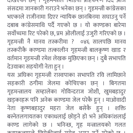
देखिएका छन् । गृहमन्त्रीले भिडियो प्रष्टिकरण दिंदै आजै
संसदमा जानकारी गराउने भनेका छन् । गृहमन्त्री कांग्रेसका
भएकाले राजीनामा दिएर न्यायिक छानबिनमा सघाउनु पर्ने
दबाब कांग्रेसमाथि पर्दै गएको छ । यो काण्डका बारेमा
सर्वोच्चमा रिट परेको छ, प्रम ओलीलाई उजुरी गरिएको छ ।
गृहमन्त्री नै मानव तस्करीमा ? ०४६ सालपछि मानव
तस्करीकै काण्डमा तत्कालीन गृहमन्त्री बालकृष्ण खाड र
वर्तमान गृहमन्त्री रमेश लेखक मुछिएका छन् । दुबै सभापति
देउवाका सहयोगी नेता हुन् ।
यस अघिका गृहमन्त्री रास्वपाका सभापति रवि लामिछाने
सहकारी ठगीमा जेलमा कोचिएका छन् । बिगतमा
गृहमन्त्रालय सम्हालेका गोविन्दराज जोशी, खुमबहादुर
खड्काहरू पनि अनेक काण्डमा जेल परेकै हुन् । माओवादी
नेता कृष्णबहादुर महरा जेल बसेकै हुन् । शक्ति
बस्नेतलगायतका एकाधलाई छोड्ने हो भने अधिकांशलाई
काण्ड लागेको छ । भनिन्छ, गृह मन्त्रालयको गलत