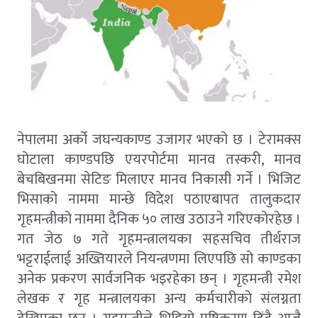
नेपालमा अर्को जघन्यकाण्ड उजागर भएको छ । टेरामक्स
घोटाला काण्डपछि एयरपोर्टमा मानव तस्करी, मानव
बेचबिखनमा सेटिङ मिलाएर मानव निकासी गर्ने । भिजिट
भिसाको नाममा मान्छे विदेश पठाएबापत तालुकदार
गृहमन्त्रीको नाममा दैनिक ५० लाख उठाउने गरिएकोरहेछ ।
गत जेठ ७ गते गृहमन्त्रालयका सहसचिव तीर्थराज
भट्टराईलाई अख्तियारले नियन्त्रणमा लिएपछि सो काण्डका
अनेक प्रकरण सार्वजनिक भइरहेका छन् । गृहमन्त्री रमेश
लेखक र गृह मन्त्रालयका अन्य कर्मचारीको संलग्नता