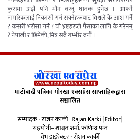
काण्डेहरूले छिमेक र मित्रराष्ट्रहरूको सुरक्षा सरोकारका
कुरामा अझै पनि मौन बस्नु घातक हुनेछ । आफ्नै
नागरिकलाई निकासी गर्न सक्नेहरूबाट विश्वले के आश गर्ने
? कसरी भरोसा गर्ने ? यी भ्रष्टहरूले पैसाका लागि के गरेनन्
? नेपाली र छिमेकी, मित्र सबै गम्भीर बनौं ।
माटोबादी पत्रिका गोरखा एक्सप्रेस साप्ताहिकद्वारा
सञ्चालित
सम्पादक - राजन कार्की | Rajan Karki [Editor]
सहयोगी– शाश्वत शर्मा, फणिन्द्र पन्त
वेभ डाइरेक्टर - रोशन कार्की