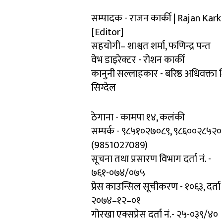
सम्पादक - राजन कार्की | Rajan Kark
[Editor]
सहयोगी– शाश्वत शर्मा, फणिन्द्र पन्त
वेभ डाइरेक्टर - रोशन कार्की
कानुनी सल्लाहकार - बरिष्ठ अधिवक्ता
सिग्देल
ठेगाना - कामपा १४, कलंकी
सम्पर्क - ९८५१०२७०८९, ९८६००२८५२०
(9851027089)
सूचना तथा प्रसारण विभाग दर्ता नं. -
७६१-०७४/०७५
प्रेस काउन्सिल सूचीकरण - १०६३, दर्ता
२०७४–१२–०१
गोरखा एक्सप्रेस दर्ता नं.- २५-०३९/४०