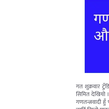
गत शुक्रवार टु
सिमित देखियो 
गणतन्त्रवादी हु