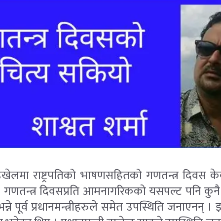
ँडिखेलमा राष्ट्रपतिको भाषणसहितको गणतन्त्र दिवस क
। गणतन्त्र दिवसप्रति आमनागरिकको यसपल्ट पनि कुनै
ँ भन्ने पूर्व प्रधानमन्त्रीहरुले समेत उपस्थिति जनाएनन