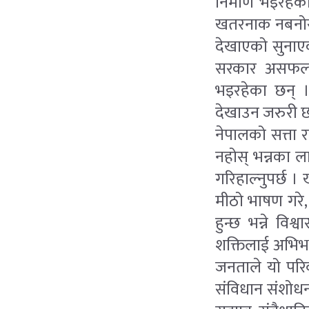
निर्माण भइरहे
खतरनाक नबनोस् 
देखाएको सुनाएक
सरकार असफल भ
भइरहेका छन् । 
देखाउन जरुरी 
नेपालको सत्ता 
नहोस् भन्नका 
गरिहाल्नुपर्छ 
मीठो भाषण गरे, 
हुन्छ भन्ने वि
शक्तिलाई अभिभा
जनताले यो परिव
संविधान संशोधन