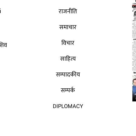
i
राजनीति
समाचार
विचार
 शिव
साहित्य
सम्पादकीय
सम्पर्क
DIPLOMACY