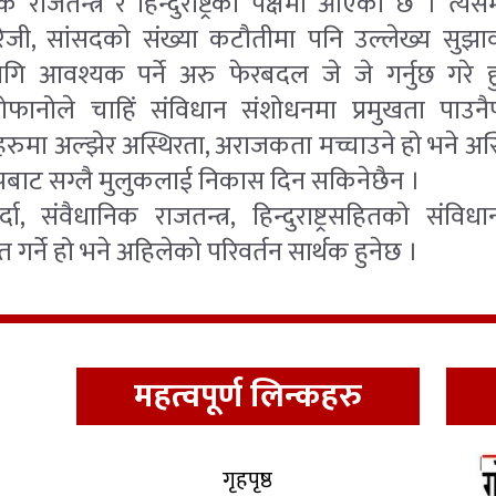
क राजतन्त्र र हिन्दुराष्ट्रका पक्षमा आएको छ । त्
ेजी, सांसदको संख्या कटौतीमा पनि उल्लेख्य सु
 आवश्यक पर्ने अरु फेरबदल जे जे गर्नुछ गरे ह
िनोफानोले चाहिं संविधान संशोधनमा प्रमुखता पाउन
ाहरुमा अल्झेर अस्थिरता, अराजकता मच्चाउने हो भने अस
पबाट सग्लै मुलुकलाई निकास दिन सकिनेछैन ।
ुपर्दा, संवैधानिक राजतन्त्र, हिन्दुराष्ट्रसहितको संव
्चित गर्ने हो भने अहिलेको परिवर्तन सार्थक हुनेछ ।
महत्वपूर्ण लिन्कहरु
गृहपृष्ठ