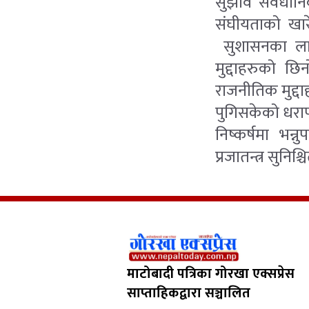
सुझाव संवैधानि
संघीयताको खार
सुशासनका लागि
मुद्दाहरुको छ
राजनीतिक मुद्द
पुगिसकेको धरा
निष्कर्षमा भन्न
प्रजातन्त्र सुनिश
माटोबादी पत्रिका गोरखा एक्सप्रेस
साप्ताहिकद्वारा सञ्चालित