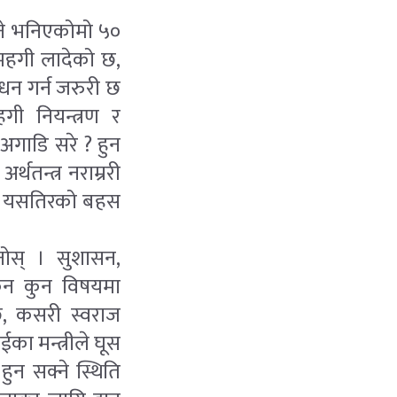
ुने भनिएकोमो ५०
महगी लादेको छ,
धन गर्न जरुरी छ
ी नियन्त्रण र
 अगाडि सरे ? हुन
थतन्त्र नराम्ररी
ी ? यसतिरको बहस
नोस् । सुशासन,
 कुन कुन विषयमा
छ, कसरी स्वराज
ईका मन्त्रीले घूस
हुन सक्ने स्थिति