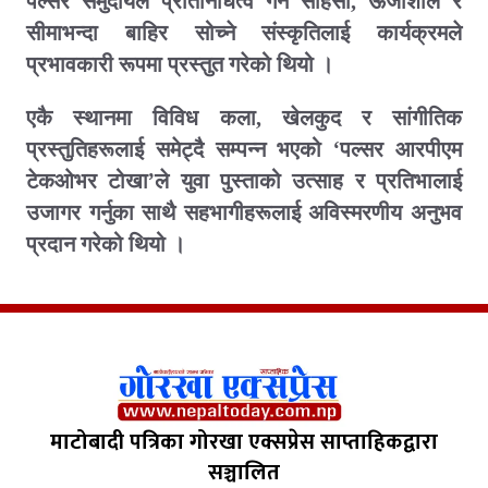
पल्सर समुदायले प्रतिनिधित्व गर्ने साहसी
ऊर्जाशील र
,
सीमाभन्दा बाहिर सोच्ने संस्कृतिलाई कार्यक्रमले
प्रभावकारी रूपमा प्रस्तुत गरेको थियो ।
एकै स्थानमा विविध कला
खेलकुद र सांगीतिक
,
प्रस्तुतिहरूलाई समेट्दै सम्पन्न भएको ‘पल्सर आरपीएम
टेकओभर टोखा’ले युवा पुस्ताको उत्साह र प्रतिभालाई
उजागर गर्नुका साथै सहभागीहरूलाई अविस्मरणीय अनुभव
प्रदान गरेको थियो ।
माटोबादी पत्रिका गोरखा एक्सप्रेस साप्ताहिकद्वारा
सञ्चालित