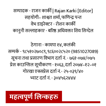
सम्पादक - राजन कार्की | Rajan Karki [Editor]
सहयोगी– शाश्वत शर्मा, फणिन्द्र पन्त
वेभ डाइरेक्टर - रोशन कार्की
कानुनी सल्लाहकार - बरिष्ठ अधिवक्ता शिव सिग्देल
ठेगाना - कामपा १४, कलंकी
सम्पर्क - ९८५१०२७०८९, ९८६००२८५२० (9851027089)
सूचना तथा प्रसारण विभाग दर्ता नं. - ७६१-०७४/०७५
प्रेस काउन्सिल सूचीकरण - १०६३, दर्ता २०७४–१२–०१
गोरखा एक्सप्रेस दर्ता नं.- २५-०३९/४०
भ्याट दर्ता नं. - ३०४५६२४४४
महत्वपूर्ण लिन्कहरु