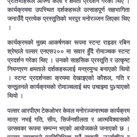
प्रतिभाहरूले आफ्नो कला र क्षमता प्रदर्शन गरेका थिए ।
कार्यक्रममा उपस्थित दर्शकहरूले उत्साहपूर्ण सहभागिता
जनाउँदै प्रत्येक प्रस्तुतिको भरपुर मनोरञ्जन लिएका थिए
।
कार्यक्रमको मुख्य आकर्षणका रूपमा स्टन्ट राइडर रबिन
श्रेष्ठले पल्सर एनएस२०० मा सवार हुँदै रोमाञ्चक स्टन्ट
प्रदर्शन गरेका थिए । उनको साहसिक प्रस्तुति र उत्कृष्ट
नियन्त्रण क्षमताले दर्शकहरूलाई मन्त्रमुग्ध बनाएको थियो
। स्टन्ट प्रदर्शनका क्रममा देखाइएको कौशल
गति र
,
सन्तुलनले कार्यक्रमको रोमाञ्चलाई थप उचाइमा पु
याएको
¥
थियो ।
पल्सर आरपीएम टेकओभर केवल मनोरञ्जनात्मक कार्यक्रम
मात्र नभई गति
सीप
सिर्जनशीलता र आत्मविश्वासको
,
,
उत्सवका रूपमा सम्पन्न भएको आयोजकले जनाएको छ ।