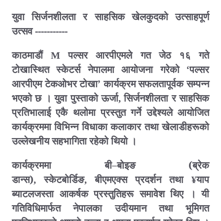
युवा सिर्जनशीलता र साहसिक खेलकुदको उत्साहपूर्ण
उत्सव -----------
काठमाडौं
पल्सर आरपीएमले गत जेठ १६ गते
M
टोखास्थित स्केटर्स नेपालमा आयोजना गरेको ‘पल्सर
आरपीएम टेकओभर टोखा’ कार्यक्रम सफलतापूर्वक सम्पन्न
भएको छ । युवा पुस्ताको ऊर्जा
सिर्जनशीलता र साहसिक
,
प्रतिभालाई एकै थलोमा प्रस्तुत गर्ने उद्देश्यले आयोजित
कार्यक्रममा विभिन्न विधाका कलाकार तथा खेलाडीहरूको
उल्लेखनीय सहभागिता रहेको थियो ।
कार्यक्रममा बी–बोइङ (ब्रेक
डान्स)
स्केटबोर्डिङ
बीएमएक्स प्रदर्शन तथा
याप
,
,
¥
ब्याटलजस्ता आकर्षक प्रस्तुतिहरू समावेश थिए । यी
गतिविधिमार्फत नेपालका उदीयमान तथा भूमिगत