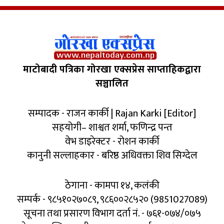
माटोबादी पत्रिका गोरखा एक्सप्रेस साप्ताहिकद्वारा
सञ्चालित
सम्पादक - राजन कार्की | Rajan Karki [Editor]
सहयोगी– शाश्वत शर्मा, फणिन्द्र पन्त
वेभ डाइरेक्टर - रोशन कार्की
कानुनी सल्लाहकार - बरिष्ठ अधिवक्ता शिव सिग्देल
ठेगाना - कामपा १४, कलंकी
सम्पर्क - ९८५१०२७०८९, ९८६००२८५२० (9851027089)
सूचना तथा प्रसारण विभाग दर्ता नं. - ७६१-०७४/०७५