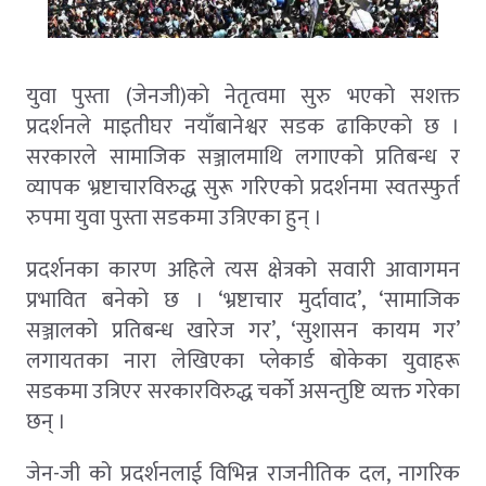
युवा पुस्ता (जेनजी)काे नेतृत्वमा सुरु भएको सशक्त
प्रदर्शनले माइतीघर नयाँबानेश्वर सडक ढाकिएकाे छ ।
सरकारले सामाजिक सञ्जालमाथि लगाएको प्रतिबन्ध र
व्यापक भ्रष्टाचारविरुद्ध सुरू गरिएकाे प्रदर्शनमा स्वतस्फुर्त
रुपमा युवा पुस्ता सडकमा उत्रिएका हुन् ।
प्रदर्शनका कारण अहिले त्यस क्षेत्रको सवारी आवागमन
प्रभावित बनेको छ । ‘भ्रष्टाचार मुर्दावाद’, ‘सामाजिक
सञ्जालको प्रतिबन्ध खारेज गर’, ‘सुशासन कायम गर’
लगायतका नारा लेखिएका प्लेकार्ड बोकेका युवाहरू
सडकमा उत्रिएर सरकारविरुद्ध चर्को असन्तुष्टि व्यक्त गरेका
छन् ।
जेन-जी को प्रदर्शनलाई विभिन्न राजनीतिक दल, नागरिक