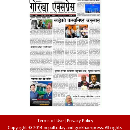
Terms of Use
|
Privacy Policy
Copyright © 2014 nepaltoday and gorkhaexpress. All rights