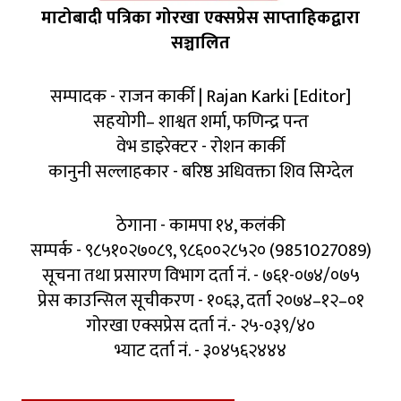
माटोबादी पत्रिका गोरखा एक्सप्रेस साप्ताहिकद्वारा
सञ्चालित
सम्पादक - राजन कार्की | Rajan Karki [Editor]
सहयोगी– शाश्वत शर्मा, फणिन्द्र पन्त
वेभ डाइरेक्टर - रोशन कार्की
कानुनी सल्लाहकार - बरिष्ठ अधिवक्ता शिव सिग्देल
ठेगाना - कामपा १४, कलंकी
सम्पर्क - ९८५१०२७०८९, ९८६००२८५२० (9851027089)
सूचना तथा प्रसारण विभाग दर्ता नं. - ७६१-०७४/०७५
प्रेस काउन्सिल सूचीकरण - १०६३, दर्ता २०७४–१२–०१
गोरखा एक्सप्रेस दर्ता नं.- २५-०३९/४०
भ्याट दर्ता नं. - ३०४५६२४४४