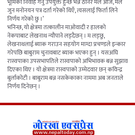
भूमिका निर्वाह गर्नु उपयुक्त हुन्छ भन्ने ठानेर मैले आज, मैले
जुन मनोनयन पत्र दर्ता गरेको थिएँ, त्यसलाई फिर्ता लिने
निर्णय गरेको छु ।’
भनिन्छ, यो क्षेत्रमा तत्कालीन माओवादी र हालको
नेकपाबाट लेखनाथ न्यौपाने लड्दैछन् । म लड्छु,
लेखनाथलाई ब्याक गराउन सहयोग माग्दा प्रचण्डले इन्कार
गरेपछि बाबुराम चुनावबाट ब्याक भएका हुन् । यसअघि
रास्वपाका उपसभापतिले रास्वपाको अभिभावक बन्न सुझाव
दिएका थिए । यो क्षेत्रमा रास्वपाको उम्मेदवार छन् कविन्द्र
बुर्लाकोटी । बाबुराम बन्न नसकेकाका नाममा अब जनताले
निर्णय दिनेछन् ।