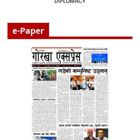
DIPLOMACY
e-Paper