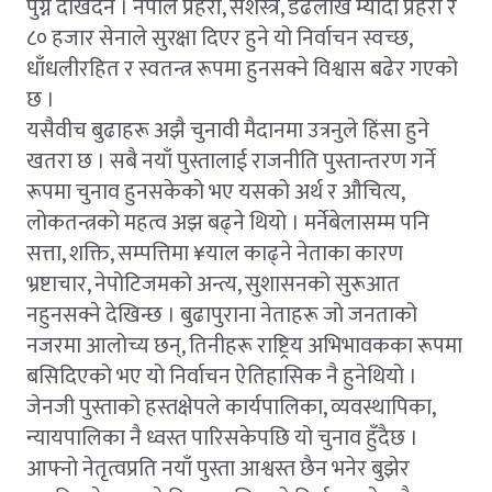
पुग्ने देखिदैन । नेपाल प्रहरी, सशस्त्र, डेढलाख म्यादी प्रहरी र
८० हजार सेनाले सुरक्षा दिएर हुने यो निर्वाचन स्वच्छ,
धाँधलीरहित र स्वतन्त्र रूपमा हुनसक्ने विश्वास बढेर गएको
छ ।
यसैवीच बुढाहरू अझै चुनावी मैदानमा उत्रनुले हिंसा हुने
खतरा छ । सबै नयाँ पुस्तालाई राजनीति पुस्तान्तरण गर्ने
रूपमा चुनाव हुनसकेको भए यसको अर्थ र औचित्य,
लोकतन्त्रको महत्व अझ बढ्ने थियो । मर्नेबेलासम्म पनि
सत्ता, शक्ति, सम्पत्तिमा ¥याल काढ्ने नेताका कारण
भ्रष्टाचार, नेपोटिजमको अन्त्य, सुशासनको सुरूआत
नहुनसक्ने देखिन्छ । बुढापुराना नेताहरू जो जनताको
नजरमा आलोच्य छन्, तिनीहरू राष्ट्रिय अभिभावकका रूपमा
बसिदिएको भए यो निर्वाचन ऐतिहासिक नै हुनेथियो ।
जेनजी पुस्ताको हस्तक्षेपले कार्यपालिका, व्यवस्थापिका,
न्यायपालिका नै ध्वस्त पारिसकेपछि यो चुनाव हुँदैछ ।
आफ्नो नेतृत्वप्रति नयाँ पुस्ता आश्वस्त छैन भनेर बुझेर