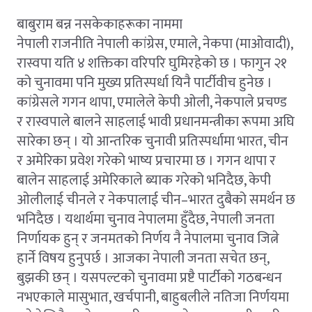
बाबुराम बन्न नसकेकाहरूका नाममा
नेपाली राजनीति नेपाली कांग्रेस, एमाले, नेकपा (माओवादी),
रास्वपा यति ४ शक्तिका वरिपरि घुमिरहेको छ । फागुन २१
को चुनावमा पनि मुख्य प्रतिस्पर्धा यिनै पार्टीवीच हुनेछ ।
कांग्रेसले गगन थापा, एमालेले केपी ओली, नेकपाले प्रचण्ड
र रास्वपाले बालने साहलाई भावी प्रधानमन्त्रीका रूपमा अघि
सारेका छन् । यो आन्तरिक चुनावी प्रतिस्पर्धामा भारत, चीन
र अमेरिका प्रवेश गरेको भाष्य प्रचारमा छ । गगन थापा र
बालेन साहलाई अमेरिकाले ब्याक गरेको भनिदैछ, केपी
ओलीलाई चीनले र नेकपालाई चीन–भारत दुबैको समर्थन छ
भनिदैछ । यथार्थमा चुनाव नेपालमा हुँदैछ, नेपाली जनता
निर्णायक हुन् र जनमतको निर्णय नै नेपालमा चुनाव जित्ने
हार्ने विषय हुनुपर्छ । आजका नेपाली जनता सचेत छन्,
बुझकी छन् । यसपल्टको चुनावमा प्रष्टै पार्टीको गठबन्धन
नभएकाले मासुभात, खर्चपानी, बाहुबलीले नतिजा निर्णयमा