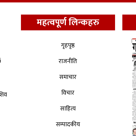
महत्वपूर्ण लिन्कहरु
गृहपृष्ठ
i
राजनीति
समाचार
विचार
 शिव
साहित्य
सम्पादकीय