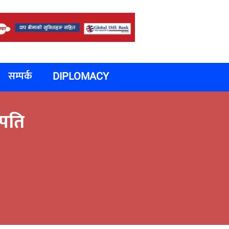
सम्पर्क
DIPLOMACY
रपति