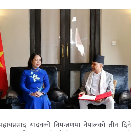
ामसहायप्रसाद यादवको निमन्त्रणमा नेपालको तीन दि