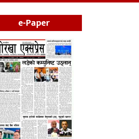
e-Paper