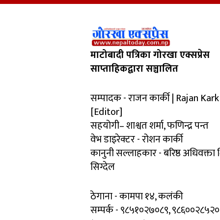
माटोबादी पत्रिका गोरखा एक्सप्रेस
साप्ताहिकद्वारा सञ्चालित
सम्पादक - राजन कार्की | Rajan Kark
[Editor]
सहयोगी– शाश्वत शर्मा, फणिन्द्र पन्त
वेभ डाइरेक्टर - रोशन कार्की
कानुनी सल्लाहकार - बरिष्ठ अधिवक्ता
सिग्देल
ठेगाना - कामपा १४, कलंकी
सम्पर्क - ९८५१०२७०८९, ९८६००२८५२०