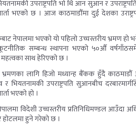
तनामकी उपराष्ट्रपति भो थि आन सुआन र उपराष्ट्रपत
र्ता भएको छ । आज काठमाडौंमा दुई देशका उराष्ट्रप
ाट नेपालमा भएको यो पहिलो उच्चस्तरीय भ्रमण हो भने 
टनीतिक सम्बन्ध स्थापना भएको ५०औँ वर्षगाँठस
 महत्वका साथ हेरिएको छ ।
भ्रमणका लागि हिजो मध्यान्ह बैंकक हुँदै काठमाडौं 
ादव र भियतनामकी उपराष्ट्रपति सुआनबीच दरबारमार्
ार्ता भएको हो ।
पालमा विदेशी उच्चस्तरीय प्रतिनिधिमण्डल आउँदा अधिक
होटलमा हुने गरेको छ ।