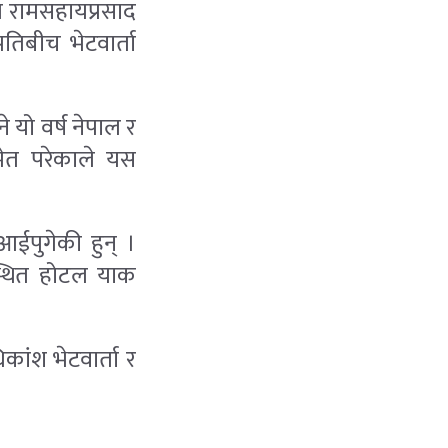
ि रामसहायप्रसाद
तिबीच भेटवार्ता
यो वर्ष नेपाल र
मेत परेकाले यस
आईपुगेकी हुन् ।
गस्थित होटल याक
ांश भेटवार्ता र