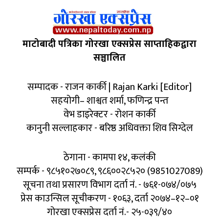
माटोबादी पत्रिका गोरखा एक्सप्रेस साप्ताहिकद्वारा
सञ्चालित
सम्पादक - राजन कार्की | Rajan Karki [Editor]
सहयोगी– शाश्वत शर्मा, फणिन्द्र पन्त
वेभ डाइरेक्टर - रोशन कार्की
कानुनी सल्लाहकार - बरिष्ठ अधिवक्ता शिव सिग्देल
ठेगाना - कामपा १४, कलंकी
सम्पर्क - ९८५१०२७०८९, ९८६००२८५२० (9851027089)
सूचना तथा प्रसारण विभाग दर्ता नं. - ७६१-०७४/०७५
प्रेस काउन्सिल सूचीकरण - १०६३, दर्ता २०७४–१२–०१
गोरखा एक्सप्रेस दर्ता नं.- २५-०३९/४०