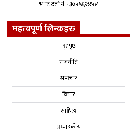
भ्याट दर्ता नं. - ३०४५६२४४४
महत्वपूर्ण लिन्कहरु
गृहपृष्ठ
राजनीति
समाचार
विचार
साहित्य
सम्पादकीय