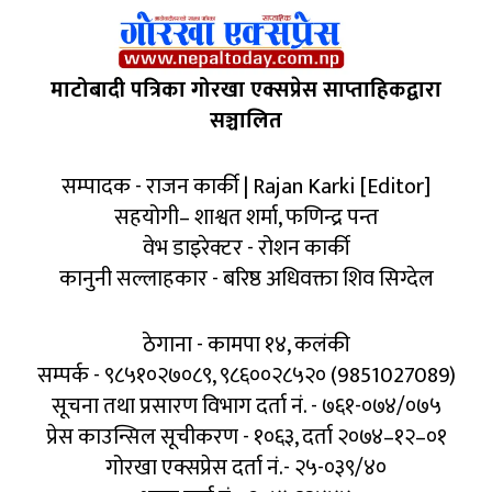
माटोबादी पत्रिका गोरखा एक्सप्रेस साप्ताहिकद्वारा
सञ्चालित
सम्पादक - राजन कार्की | Rajan Karki [Editor]
सहयोगी– शाश्वत शर्मा, फणिन्द्र पन्त
वेभ डाइरेक्टर - रोशन कार्की
कानुनी सल्लाहकार - बरिष्ठ अधिवक्ता शिव सिग्देल
ठेगाना - कामपा १४, कलंकी
सम्पर्क - ९८५१०२७०८९, ९८६००२८५२० (9851027089)
सूचना तथा प्रसारण विभाग दर्ता नं. - ७६१-०७४/०७५
प्रेस काउन्सिल सूचीकरण - १०६३, दर्ता २०७४–१२–०१
गोरखा एक्सप्रेस दर्ता नं.- २५-०३९/४०