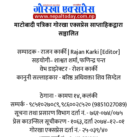
माटोबादी पत्रिका गोरखा एक्सप्रेस साप्ताहिकद्वारा
सञ्चालित
सम्पादक - राजन कार्की | Rajan Karki [Editor]
सहयोगी– शाश्वत शर्मा, फणिन्द्र पन्त
वेभ डाइरेक्टर - रोशन कार्की
कानुनी सल्लाहकार - बरिष्ठ अधिवक्ता शिव सिग्देल
ठेगाना - कामपा १४, कलंकी
सम्पर्क - ९८५१०२७०८९, ९८६००२८५२० (9851027089)
सूचना तथा प्रसारण विभाग दर्ता नं. - ७६१-०७४/०७५
प्रेस काउन्सिल सूचीकरण - १०६३, दर्ता २०७४–१२–०१
गोरखा एक्सप्रेस दर्ता नं.- २५-०३९/४०