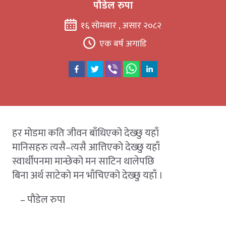
पौडेल रुपा
१६ सोमबार , असार २०८२
एक बर्ष अगाडि
हर मोडमा कति जीवन बाँधिएको देख्छु यहाँ
मानिसहरु त्यसै–त्यसै आत्तिएको देख्छु यहाँ
स्वार्थीपनमा मान्छेको मन साटिन थालेपछि
बिना अर्थ साटेको मन भाँचिएको देख्छु यहाँ ।
– पौडेल रुपा