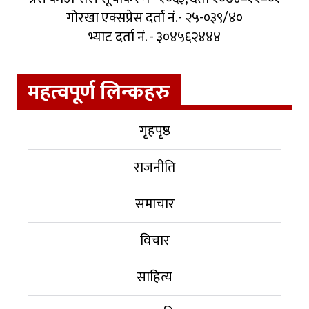
गोरखा एक्सप्रेस दर्ता नं.- २५-०३९/४०
भ्याट दर्ता नं. - ३०४५६२४४४
महत्वपूर्ण लिन्कहरु
गृहपृष्ठ
राजनीति
समाचार
विचार
साहित्य