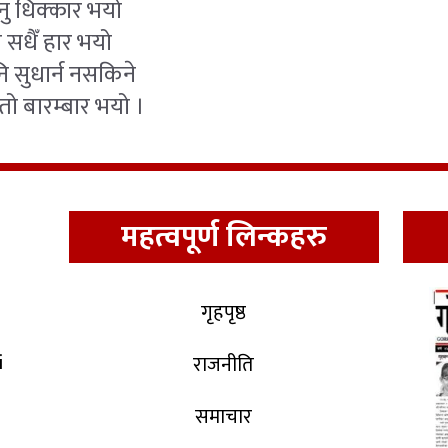
्नु धिक्कार भयो
ा सधैँ हार भयो
पनि सुधार्न नसकिने
तो बारम्बार भयो ।
महत्वपूर्ण लिन्कहरु
गृहपृष्ठ
i
राजनीति
समाचार