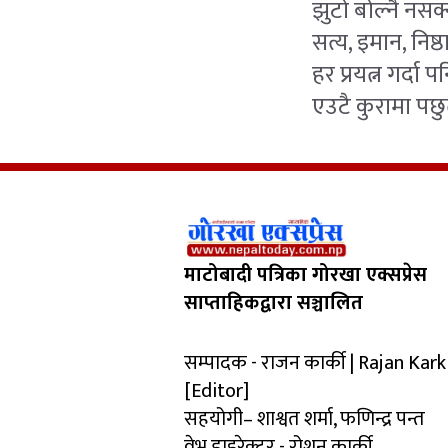
झुटो बोल्नै नसक
सत्य, इमान, निष्ठ
हर प्रयत्न गर्दा 
एउटै कुरामा पछु
माटोबादी पत्रिका गोरखा एक्सप्रेस
साप्ताहिकद्वारा सञ्चालित
सम्पादक - राजन कार्की | Rajan Kark
[Editor]
सहयोगी– शाश्वत शर्मा, फणिन्द्र पन्त
वेभ डाइरेक्टर - रोशन कार्की