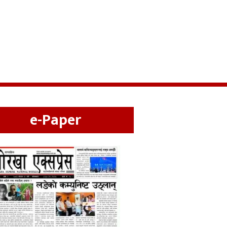
e-Paper